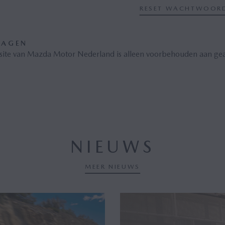
RESET WACHTWOOR
RAGEN
site van Mazda Motor Nederland is alleen voorbehouden aan gea
NIEUWS
MEER NIEUWS