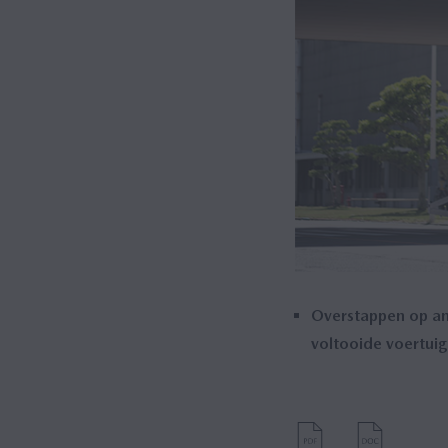
Overstappen op and
voltooide voertui