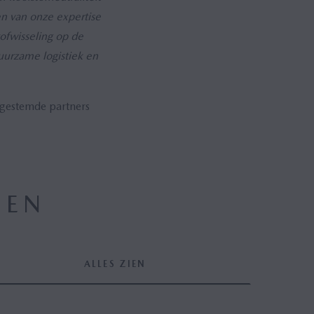
 van onze expertise
ofwisseling op de
duurzame logistiek en
kgestemde partners
DEN
ALLES ZIEN