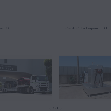
uel (1)
Mazda Motor Corporation (1)
1/1