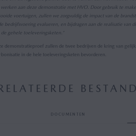
werken aan deze demonstratie met HVO. Door gebruik te maken
tooide
voertuigen, zullen we zorgvuldig de impact van de brandst
de bedrijfsvoering evalueren, en bijdragen aan de realisatie van 
 de gehele toeleveringsketen.”
demonstratieproef zullen de twee bedrijven de kring van gelij
rbonisatie in de hele toeleveringsketen bevorderen.
RELATEERDE BESTAN
DOCUMENTEN