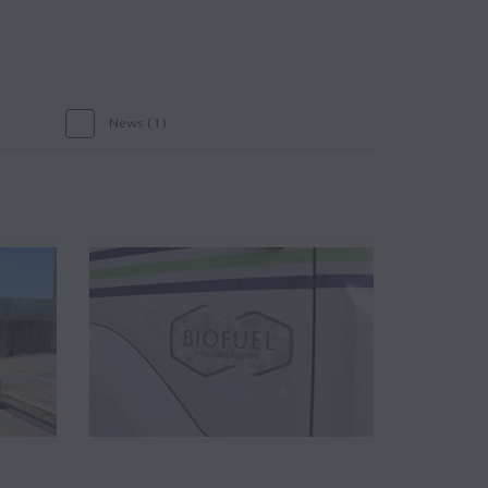
News (1)