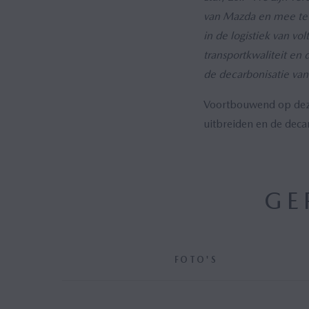
van Mazda en mee te 
in de logistiek van
vol
transportkwaliteit en 
de decarbonisatie van
Voortbouwend op deze 
uitbreiden en de deca
GE
FOTO'S