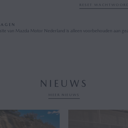
RESET WACHTWOOR
RAGEN
site van Mazda Motor Nederland is alleen voorbehouden aan gea
NIEUWS
MEER NIEUWS